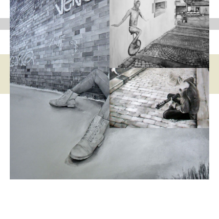
©2021 // Website made by C.E.Informatique